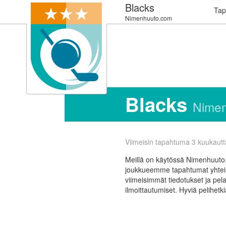
Blacks
Tap
Nimenhuuto.com
Blacks
Nime
Viimeisin tapahtuma 3 kuukautta
Meillä on käytössä Nimenhuuto.
joukkueemme tapahtumat yhteis
viimeisimmät tiedotukset ja pela
ilmoittautumiset. Hyviä pelihetki