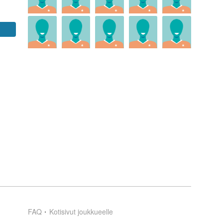
FAQ
Kotisivut joukkueelle