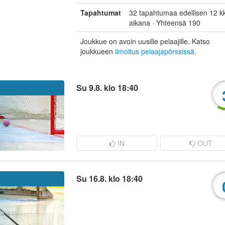
Tapahtumat
32 tapahtumaa edellisen 12 k
aikana · Yhteensä 190
Joukkue on avoin uusille pelaajille. Katso
joukkueen
ilmoitus pelaajapörssissä
.
Su 9.8. klo 18:40
IN
OUT
Su 16.8. klo 18:40