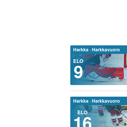
Harkka ·
Harkkavuoro
ELO
9
Harkka ·
Harkkavuoro
ELO
16