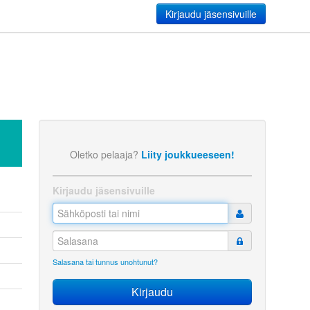
Kirjaudu jäsensivuille
Oletko pelaaja?
Liity joukkueeseen!
Kirjaudu jäsensivuille
Salasana tai tunnus unohtunut?